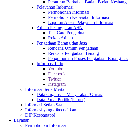
Peraturan Berkaitan Badan Badan Kesbangp
Pelayanan Informasi
Permohonan Informasi
Permohonan Keberatan Informasi
Laporan Akses Pelayanan Informasi
Aduan Pelanggaran ASN
Tata Cara Pengaduan
Rekap Aduan
Pengadaan Barang dan Jasa
Rencana Umum Pengadaan
Rencana Pengadaan Barang
Pengumuman Proses Pengadaan Barang Jas
Informasi Lain
Youtube
Facebook
Twitter
Instagram
Informasi Serta Merta
Data Organisasi Masyarakat (Ormas)
Data Partai Politik (Parpol)
Informasi Setiap Saat
Informasi yang dikecualikan
DIP Kesbangpol
Layanan
Permohonan Informasi