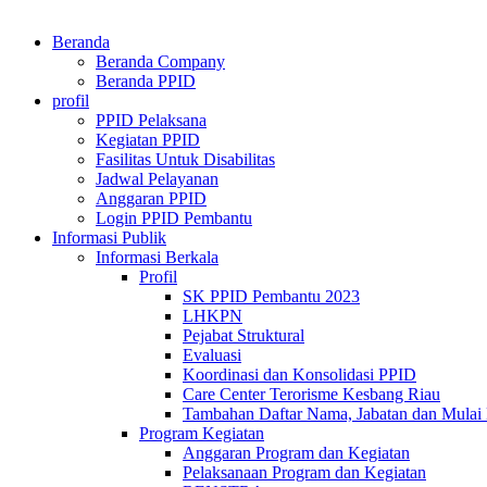
Beranda
Beranda Company
Beranda PPID
profil
PPID Pelaksana
Kegiatan PPID
Fasilitas Untuk Disabilitas
Jadwal Pelayanan
Anggaran PPID
Login PPID Pembantu
Informasi Publik
Informasi Berkala
Profil
SK PPID Pembantu 2023
LHKPN
Pejabat Struktural
Evaluasi
Koordinasi dan Konsolidasi PPID
Care Center Terorisme Kesbang Riau
Tambahan Daftar Nama, Jabatan dan Mulai
Program Kegiatan
Anggaran Program dan Kegiatan
Pelaksanaan Program dan Kegiatan